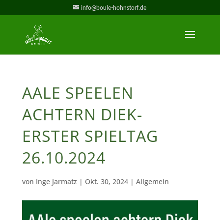
info@boule-hohnstorf.de
AALE SPEELEN
ACHTERN DIEK-
ERSTER SPIELTAG
26.10.2024
von
Inge Jarmatz
|
Okt. 30, 2024
| Allgemein