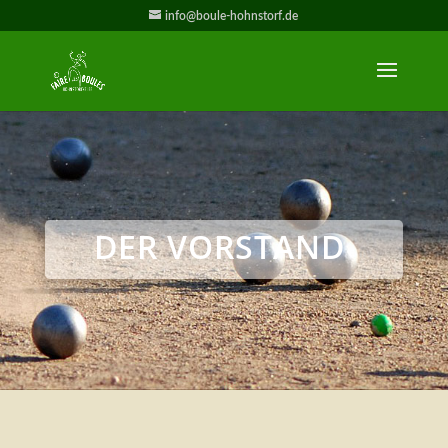
info@boule-hohnstorf.de
DER VORSTAND