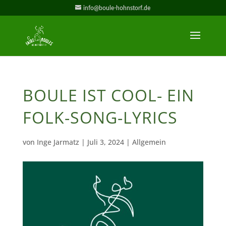
info@boule-hohnstorf.de
BOULE IST COOL- EIN
FOLK-SONG-LYRICS
von
Inge Jarmatz
|
Juli 3, 2024
| Allgemein