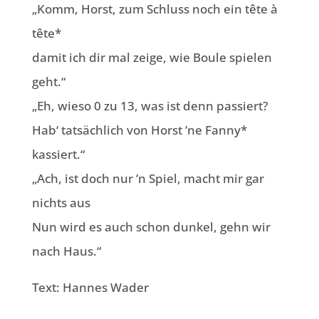
„Komm, Horst, zum Schluss noch ein tête à
tête*
damit ich dir mal zeige, wie Boule spielen
geht.“
„Eh, wieso 0 zu 13, was ist denn passiert?
Hab‘ tatsächlich von Horst ’ne Fanny*
kassiert.“
„Ach, ist doch nur ’n Spiel, macht mir gar
nichts aus
Nun wird es auch schon dunkel, gehn wir
nach Haus.“
Text: Hannes Wader