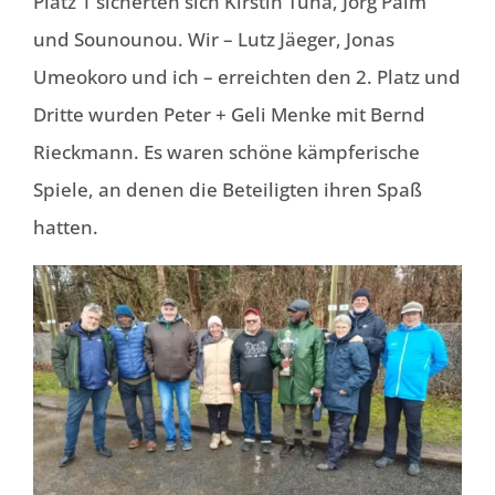
Platz 1 sicherten sich Kirstin Tuna, Jörg Palm
und Sounounou. Wir – Lutz Jäeger, Jonas
Umeokoro und ich – erreichten den 2. Platz und
Dritte wurden Peter + Geli Menke mit Bernd
Rieckmann. Es waren schöne kämpferische
Spiele, an denen die Beteiligten ihren Spaß
hatten.