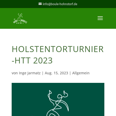
info@boule-hohnstorf.de
HOLSTENTORTURNIER
-HTT 2023
von
Inge Jarmatz
|
Aug. 15, 2023
| Allgemein