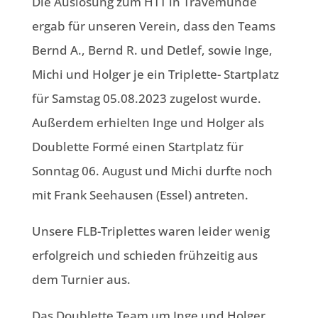
Die Auslosung zum HTT in Travemünde
ergab für unseren Verein, dass den Teams
Bernd A., Bernd R. und Detlef, sowie Inge,
Michi und Holger je ein Triplette- Startplatz
für Samstag 05.08.2023 zugelost wurde.
Außerdem erhielten Inge und Holger als
Doublette Formé einen Startplatz für
Sonntag 06. August und Michi durfte noch
mit Frank Seehausen (Essel) antreten.
Unsere FLB-Triplettes waren leider wenig
erfolgreich und schieden frühzeitig aus
dem Turnier aus.
Das Doublette Team um Inge und Holger