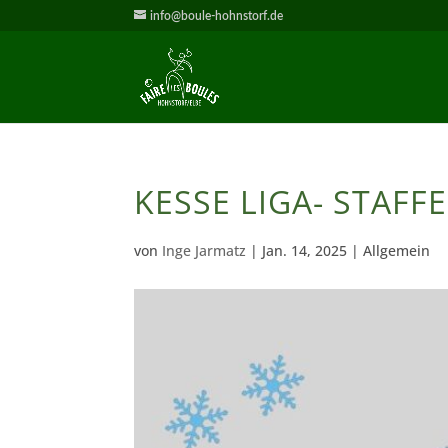
info@boule-hohnstorf.de
KESSE LIGA- STAFFE
von
Inge Jarmatz
|
Jan. 14, 2025
| Allgemein