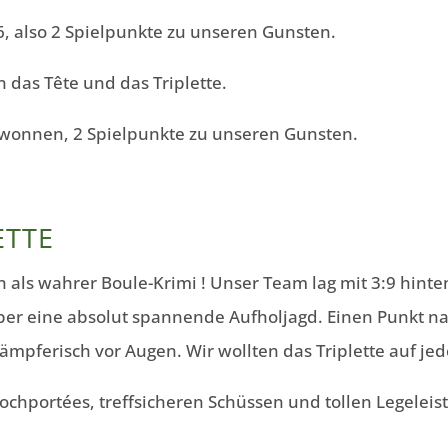
, also 2 Spielpunkte zu unseren Gunsten.
 das Tête und das Triplette.
gewonnen, 2 Spielpunkte zu unseren Gunsten.
ETTE
h als wahrer Boule-Krimi ! Unser Team lag mit 3:9 hinten
aber eine absolut spannende Aufholjagd. Einen Punkt 
kämpferisch vor Augen. Wir wollten das Triplette auf je
Hochportées, treffsicheren Schüssen und tollen Legelei