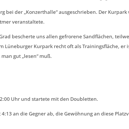
rg bei der „Konzerthalle“ ausgeschrieben. Der Kurpark w
tmer veranstaltete.
 Grad bescherte uns allen gefrorene Sandflächen, teilw
 Lüneburger Kurpark recht oft als Trainingsfläche, er is
s man gut „lesen“ muß.
2:00 Uhr und startete mit den Doubletten.
t 4:13 an die Gegner ab, die Gewöhnung an diese Platzv