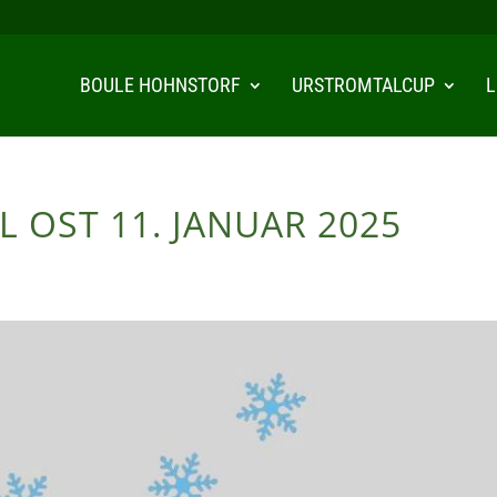
BOULE HOHNSTORF
URSTROMTALCUP
L
L OST 11. JANUAR 2025