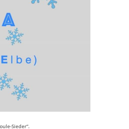
oule-Sieder“.