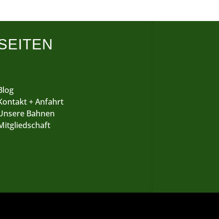
SEITEN
Blog
Kontakt + Anfahrt
Unsere Bahnen
Mitgliedschaft