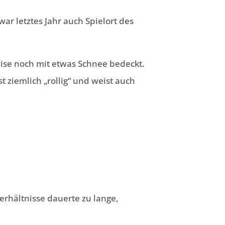
ar letztes Jahr auch Spielort des
eise noch mit etwas Schnee bedeckt.
t ziemlich „rollig“ und weist auch
erhältnisse dauerte zu lange,