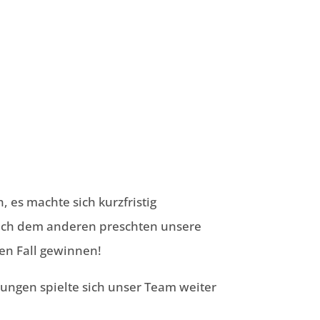
, es machte sich kurzfristig
nach dem anderen preschten unsere
den Fall gewinnen!
stungen spielte sich unser Team weiter