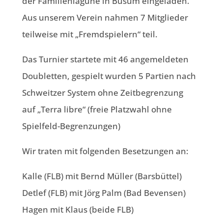
der Familienlagune in Büsum eingeladen.
Aus unserem Verein nahmen 7 Mitglieder
teilweise mit „Fremdspielern“ teil.
Das Turnier startete mit 46 angemeldeten
Doubletten, gespielt wurden 5 Partien nach
Schweitzer System ohne Zeitbegrenzung
auf „Terra libre“ (freie Platzwahl ohne
Spielfeld-Begrenzungen)
Wir traten mit folgenden Besetzungen an:
Kalle (FLB) mit Bernd Müller (Barsbüttel)
Detlef (FLB) mit Jörg Palm (Bad Bevensen)
Hagen mit Klaus (beide FLB)