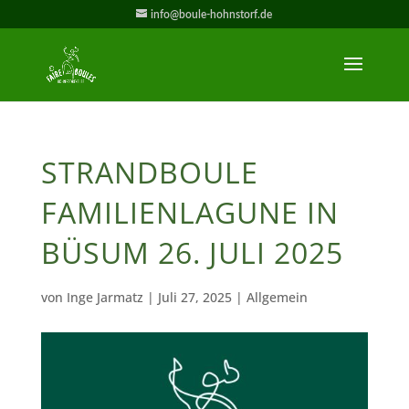
info@boule-hohnstorf.de
STRANDBOULE
FAMILIENLAGUNE IN
BÜSUM 26. JULI 2025
von
Inge Jarmatz
|
Juli 27, 2025
| Allgemein