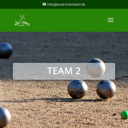
info@boule-hohnstorf.de
TEAM 2