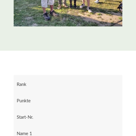
Rank
Punkte
Start-Nr.
Name 1