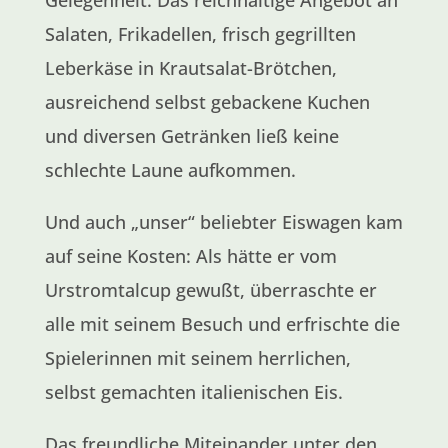
Gelegenheit. Das reichhaltige Angebot an
Salaten, Frikadellen, frisch gegrillten
Leberkäse in Krautsalat-Brötchen,
ausreichend selbst gebackene Kuchen
und diversen Getränken ließ keine
schlechte Laune aufkommen.
Und auch „unser“ beliebter Eiswagen kam
auf seine Kosten: Als hätte er vom
Urstromtalcup gewußt, überraschte er
alle mit seinem Besuch und erfrischte die
Spielerinnen mit seinem herrlichen,
selbst gemachten italienischen Eis.
Das freundliche Miteinander unter den