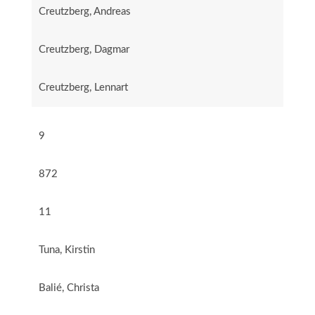
Creutzberg, Andreas
Creutzberg, Dagmar
Creutzberg, Lennart
9
872
11
Tuna, Kirstin
Balié, Christa