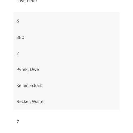
Löst, Peter
6
880
2
Pyrek, Uwe
Keller, Eckart
Becker, Walter
7