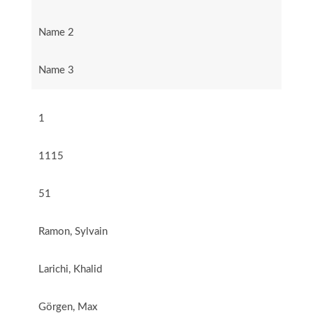
Name 2
Name 3
1
1115
51
Ramon, Sylvain
Larichi, Khalid
Görgen, Max