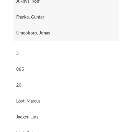
Juknys, Rolf
Franke, Günter
Umeokoro, Jonas
5
885
20
Löst, Marcus
Jaeger, Lutz