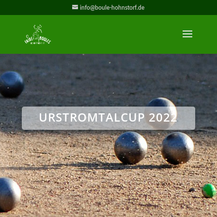
info@boule-hohnstorf.de
URSTROMTALCUP 2022