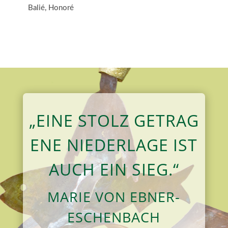
Balié, Honoré
„EINE
STOLZ
GETRAG
ENE
NIEDERLAGE
IST
AUCH EIN SIEG.“
MARIE VON EBNER-
ESCHENBACH