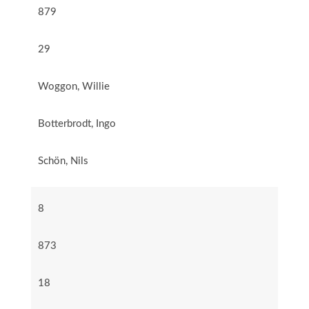
879
29
Woggon, Willie
Botterbrodt, Ingo
Schön, Nils
8
873
18