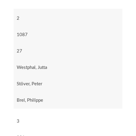
2
1087
27
Westphal, Jutta
Stöver, Peter
Brel, Philippe
3