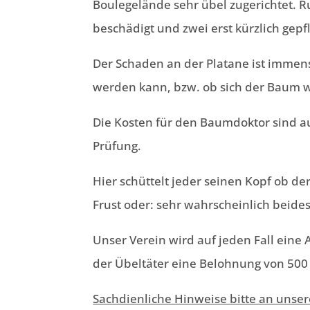
Boulegelände sehr übel zugerichtet. 
beschädigt und zwei erst kürzlich gep
Der Schaden an der Platane ist immen
werden kann, bzw. ob sich der Baum w
Die Kosten für den Baumdoktor sind au
Prüfung.
Hier schüttelt jeder seinen Kopf ob de
Frust oder: sehr wahrscheinlich beide
Unser Verein wird auf jeden Fall eine 
der Übeltäter eine Belohnung von 500
Sachdienliche Hinweise bitte an unse