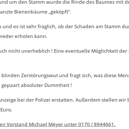
Rund um den Stamm wurde die Rinde des Baumes mit de
flanzte Bienenbäume „geköpft“.
s und es ist sehr fraglich, ob der Schaden am Stamm d
ieder erholen kann.
ch nicht unerheblich ! Eine eventuelle Möglichkeit der
r blinden Zerstörungswut und fragt sich, was diese Men
s gepaart absoluter Dummheit !
Anzeige bei der Polizei erstatten. Außerdem stellen wir
 Euro.
ren Vorstand Michael Meyer unter 0170 / 8944661.