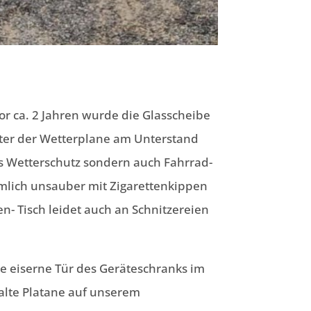
or ca. 2 Jahren wurde die Glasscheibe
ster der Wetterplane am Unterstand
s Wetterschutz sondern auch Fahrrad-
iemlich unsauber mit Zigarettenkippen
n- Tisch leidet auch an Schnitzereien
 eiserne Tür des Geräteschranks im
alte Platane auf unserem