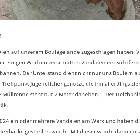
!
andalen auf unserem Boulegelände zugeschlagen haben. V
r einigen Wochen zerschnitten Vandalen ein Sichtfen
bahnen. Der Unterstand dient nicht nur uns Boulern al
r Treffpunkt Jugendlicher genutzt, die ihn allerdings z
 Mülltonne steht nur 2 Meter daneben !). Der Holzbohle
tik.
24 ein oder mehrere Vandalen am Werk und haben die
rtenhacke gestohlen wurde. Mit dieser wurde dann die 