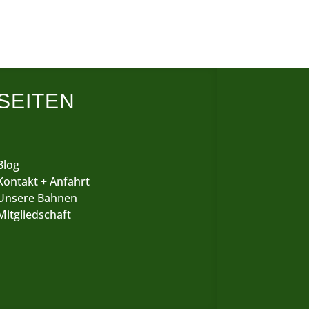
SEITEN
Blog
Kontakt + Anfahrt
Unsere Bahnen
Mitgliedschaft