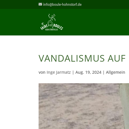
info@boule-hohnstorf.de
VANDALISMUS AUF
von
Inge Jarmatz
|
Aug. 19, 2024
| Allgemein