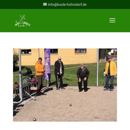
info@boule-hohnstorf.de