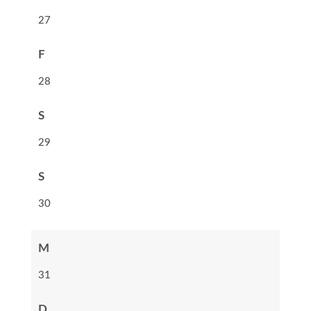
27
F
28
S
29
S
30
M
31
D