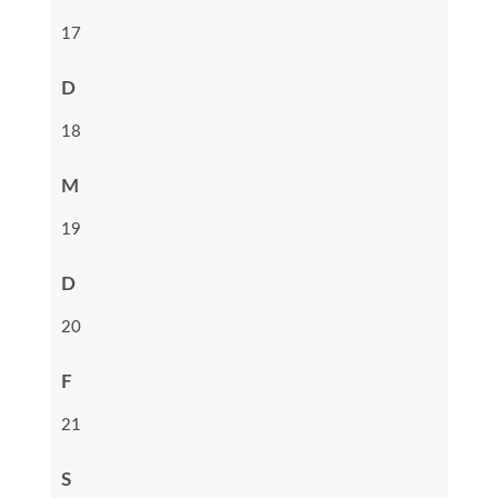
17
D
18
M
19
D
20
F
21
S