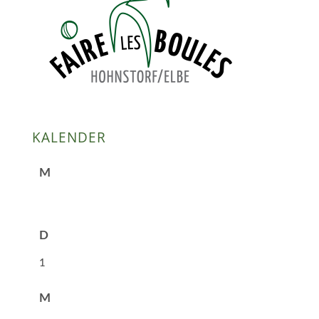
KALENDER
M
D
1
M