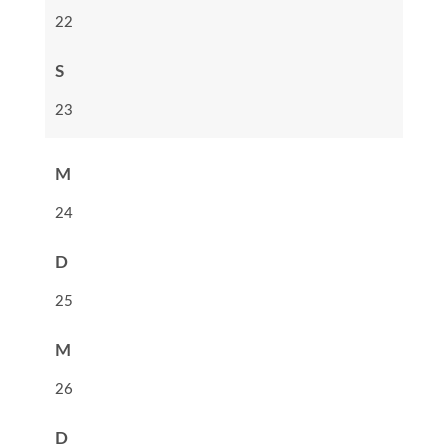
22
S
23
M
24
D
25
M
26
D