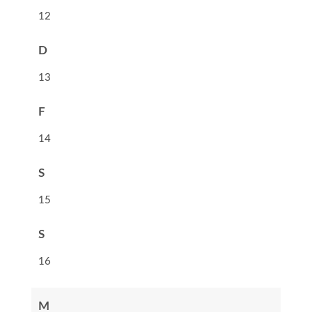
12
D
13
F
14
S
15
S
16
M