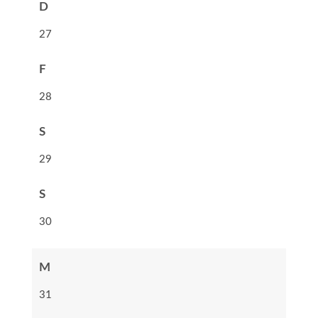
D
27
F
28
S
29
S
30
M
31