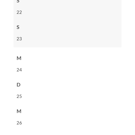
S
22
S
23
M
24
D
25
M
26