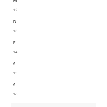
M
12
D
13
F
14
S
15
S
16