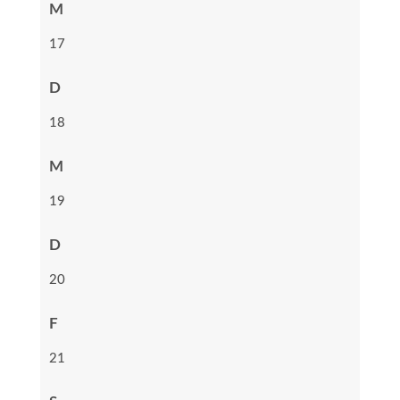
M
17
D
18
M
19
D
20
F
21