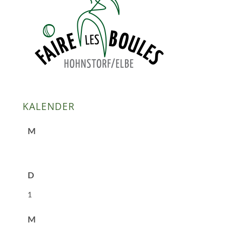
KALENDER
M
D
1
M