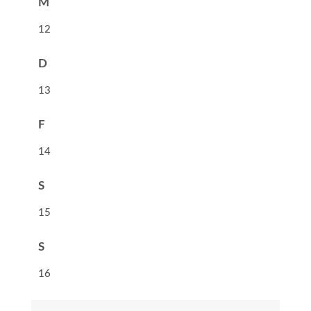
M
12
D
13
F
14
S
15
S
16