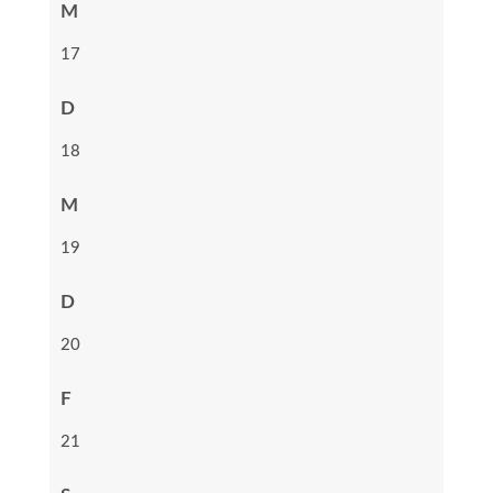
M
17
D
18
M
19
D
20
F
21