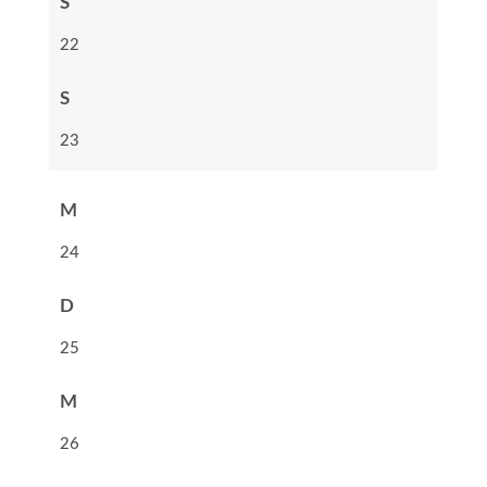
S
22
S
23
M
24
D
25
M
26