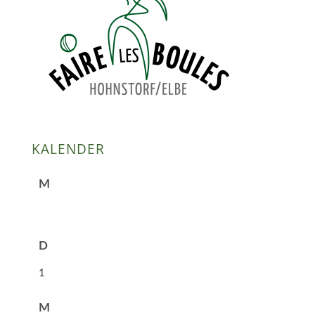
KALENDER
M
D
1
M