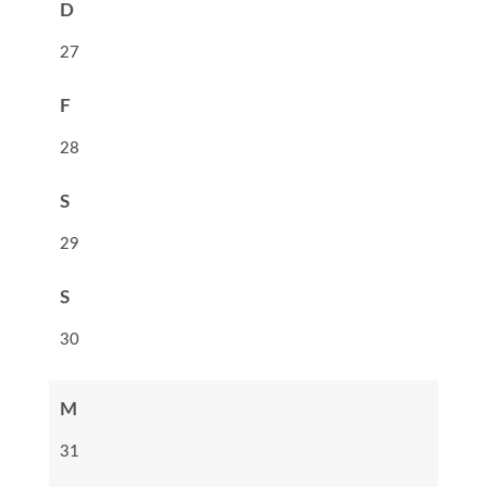
D
27
F
28
S
29
S
30
M
31